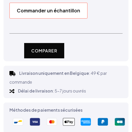
Commander un échantillon
COMPARER
Livraison uniquement en Belgique
: 49 € par
commande
Délai de livraison
: 5-7 jours ouvrés
Méthodes de paiements sécurisées