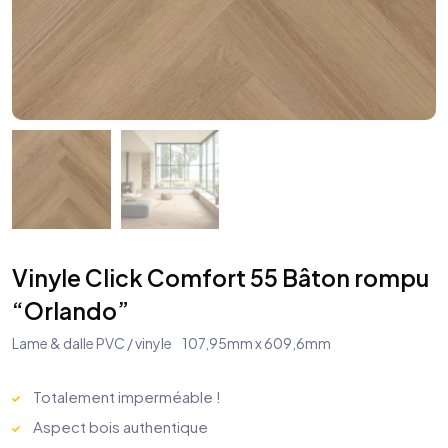
Vinyle Click Comfort 55 Bâton rompu
“Orlando”
Lame & dalle PVC / vinyle
107,95mm x 609,6mm
Totalement imperméable !
Aspect bois
authentique