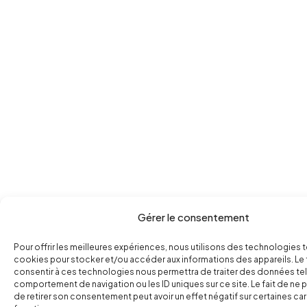
Gérer le consentement
Pour offrir les meilleures expériences, nous utilisons des technologies t
cookies pour stocker et/ou accéder aux informations des appareils. Le 
consentir à ces technologies nous permettra de traiter des données tel
comportement de navigation ou les ID uniques sur ce site. Le fait de ne 
de retirer son consentement peut avoir un effet négatif sur certaines ca