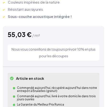
Couleurs inspirées
de la nature
Résistant aux rayures
Sous-couche acoustique intégrée !
55,03
€
/ m²
Nous vous conseillons de toujours prévoir 10% en plus
pour les découpes
Article en stock
Commandé aujourd'hui, récupéré aujourd'hui dans notre
entrepôt à Bruxelles (gratuit)
Commandé aujourd'hui, livré à votre domicile dans trois
jours ouvrés
La Garantie du Meilleur Prix Runica