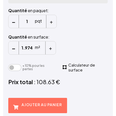
Quantité
en paquet:
-
+
pqt
Quantité
en surface:
-
+
m²
Calculateur de
+ 10% pour les
pertes
surface
Prix total
: 108.63 €
AJOUTER AU PANIER