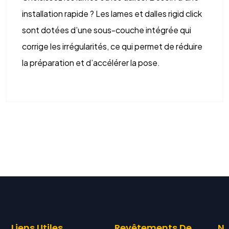
installation rapide ? Les lames et dalles rigid click
sont dotées d’une sous-couche intégrée qui
corrige les irrégularités, ce qui permet de réduire
la préparation et d’accélérer la pose.
Liens Utiles
Revêtements De
N