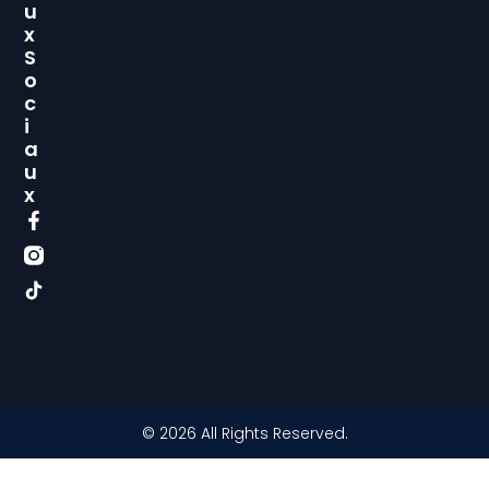
U
X
S
O
C
I
A
U
X
© 2026 All Rights Reserved.