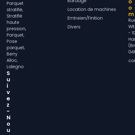
Bardage
O
Parquet
O
Location de machines
stratifié,
M
Stratifié
Emtreien/Finition
Ru
haute
Wit
Divers
pression,
- 1
Parquet,
Ha
Pose
(Br
parquet,
04
Berry
Alloc,
co
Lalegno
S
U
I
V
E
Z
-
N
O
U