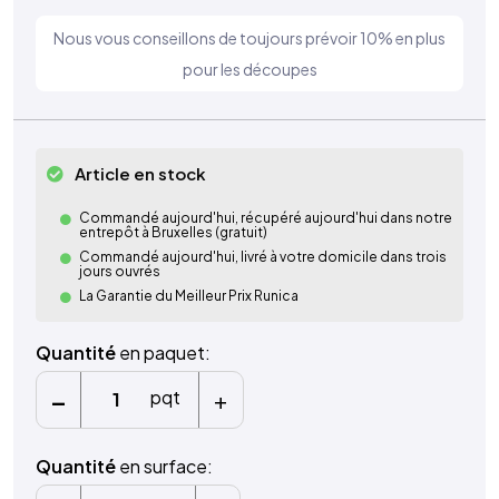
Nous vous conseillons de toujours prévoir 10% en plus
pour les découpes
Article en stock
Commandé aujourd'hui, récupéré aujourd'hui dans notre
entrepôt à Bruxelles (gratuit)
Commandé aujourd'hui, livré à votre domicile dans trois
jours ouvrés
La Garantie du Meilleur Prix Runica
Quantité
en paquet:
-
+
pqt
Quantité
en surface: