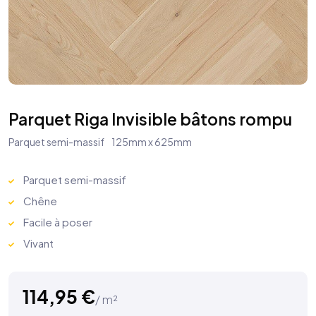
Parquet Riga Invisible bâtons rompu
Parquet semi-massif
125mm x 625mm
Parquet semi-massif
Chêne
Facile à poser
Vivant
114,95
€
/ m²