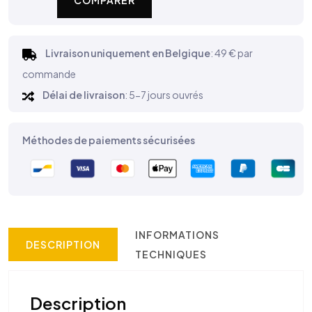
COMPARER
Livraison uniquement en Belgique
: 49 € par
commande
Délai de livraison
: 5-7 jours ouvrés
Méthodes de paiements sécurisées
INFORMATIONS
DESCRIPTION
TECHNIQUES
Description