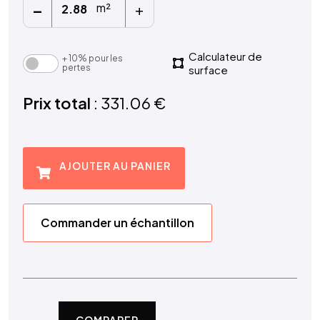
-
+
m²
Calculateur de
+ 10% pour les
pertes
surface
Prix total
: 331.06 €
AJOUTER AU PANIER
Commander un échantillon