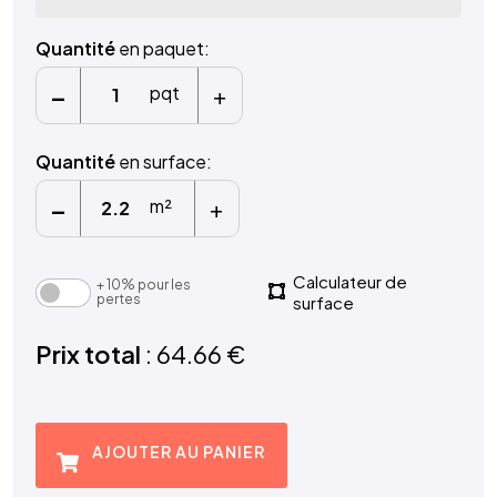
Quantité
en paquet:
-
+
pqt
Quantité
en surface:
-
+
m²
Calculateur de
+ 10% pour les
pertes
surface
Prix total
: 64.66 €
AJOUTER AU PANIER