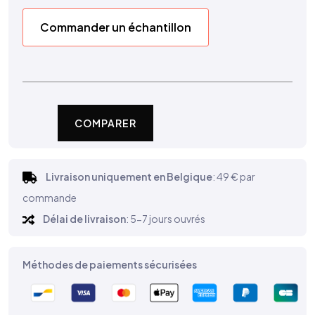
Commander un échantillon
COMPARER
Livraison uniquement en Belgique
: 49 € par
commande
Délai de livraison
: 5-7 jours ouvrés
Méthodes de paiements sécurisées