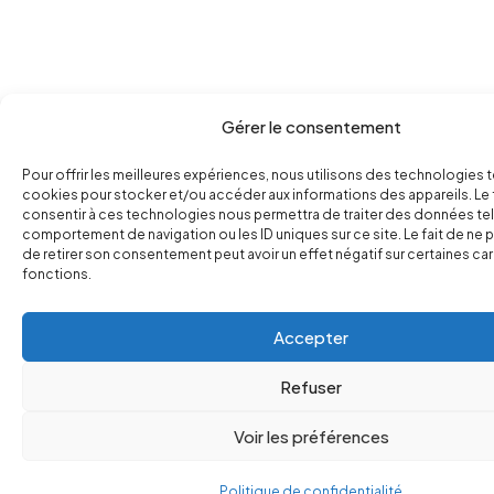
Gérer le consentement
Pour offrir les meilleures expériences, nous utilisons des technologies t
cookies pour stocker et/ou accéder aux informations des appareils. Le 
consentir à ces technologies nous permettra de traiter des données tel
comportement de navigation ou les ID uniques sur ce site. Le fait de ne 
de retirer son consentement peut avoir un effet négatif sur certaines ca
fonctions.
Accepter
Refuser
Voir les préférences
Politique de confidentialité