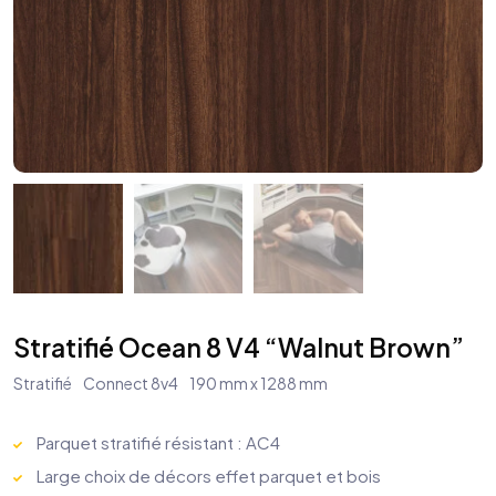
Stratifié Ocean 8 V4 “Walnut Brown”
Stratifié
Connect 8v4
190 mm x 1288 mm
Parquet stratifié résistant : AC4
Large choix de décors effet parquet et bois