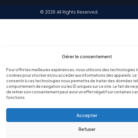
© 2026 All Rights Reserved.
Gérer le consentement
Pour offrir les meilleures expériences, nous utilisons des technologies t
cookies pour stocker et/ou accéder aux informations des appareils. Le 
consentir à ces technologies nous permettra de traiter des données tel
comportement de navigation ou les ID uniques sur ce site. Le fait de ne 
de retirer son consentement peut avoir un effet négatif sur certaines ca
fonctions.
Accepter
Refuser