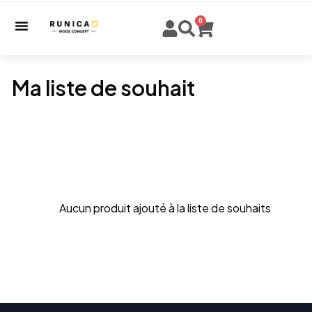
0
Ma liste de souhait
Aucun produit ajouté à la liste de souhaits