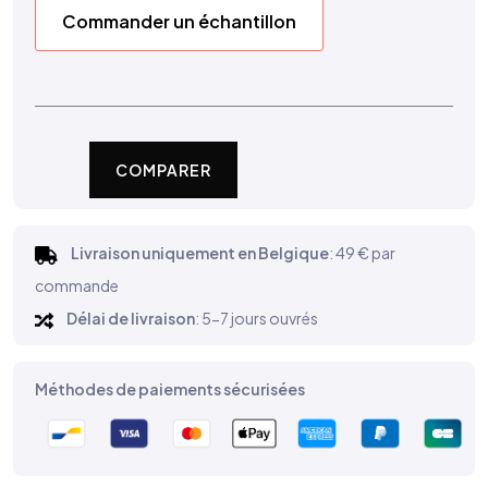
Commander un échantillon
COMPARER
Livraison uniquement en Belgique
: 49 € par
commande
Délai de livraison
: 5-7 jours ouvrés
Méthodes de paiements sécurisées