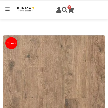
0
Promo!