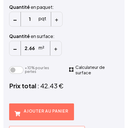
Quantité
en paquet:
-
+
pqt
Quantité
en surface:
-
+
m²
Calculateur de
+ 10% pour les
pertes
surface
Prix total
: 42.43 €
AJOUTER AU PANIER