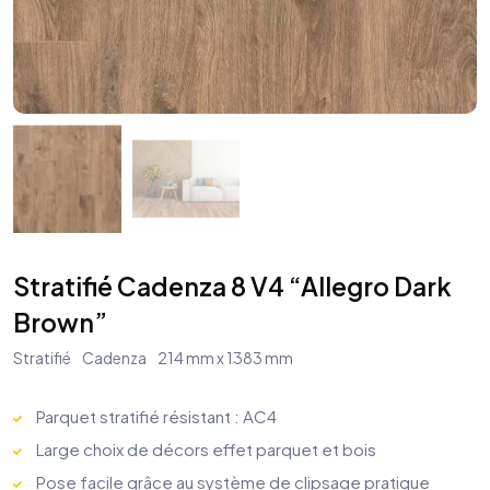
Stratifié Cadenza 8 V4 “Allegro Dark
Brown”
Stratifié
Cadenza
214 mm x 1383 mm
Parquet stratifié résistant : AC4
Large choix de décors effet parquet et bois
Pose facile grâce au système de clipsage pratique