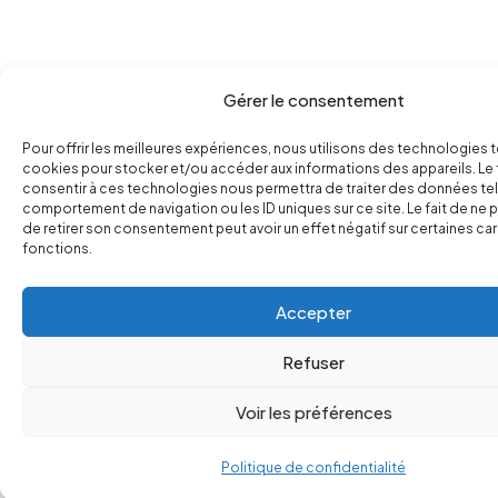
Gérer le consentement
Pour offrir les meilleures expériences, nous utilisons des technologies t
cookies pour stocker et/ou accéder aux informations des appareils. Le 
consentir à ces technologies nous permettra de traiter des données tel
comportement de navigation ou les ID uniques sur ce site. Le fait de ne 
de retirer son consentement peut avoir un effet négatif sur certaines ca
fonctions.
Accepter
Refuser
Voir les préférences
Politique de confidentialité