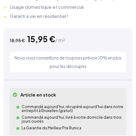
Usage domestique et commercial
Garanti à vie en résidentiel !
15,95
€
/ m²
18,95
€
Nous vous conseillons de toujours prévoir 10% en plus
pour les découpes
Article en stock
Commandé aujourd'hui, récupéré aujourd'hui dans notre
entrepôt à Bruxelles (gratuit)
Commandé aujourd'hui, livré à votre domicile dans trois
jours ouvrés
La Garantie du Meilleur Prix Runica