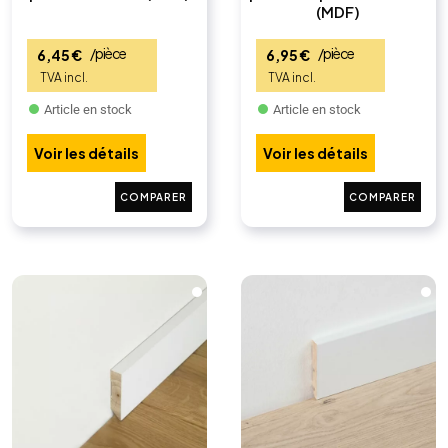
(MDF)
/pièce
/pièce
6,45
€
6,95
€
Article en stock
Article en stock
Voir les détails
Voir les détails
COMPARER
COMPARER