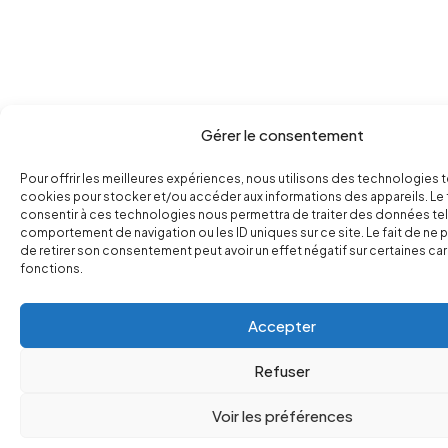
Gérer le consentement
Pour offrir les meilleures expériences, nous utilisons des technologies t
cookies pour stocker et/ou accéder aux informations des appareils. Le 
consentir à ces technologies nous permettra de traiter des données tel
comportement de navigation ou les ID uniques sur ce site. Le fait de ne 
de retirer son consentement peut avoir un effet négatif sur certaines ca
fonctions.
Accepter
Refuser
Voir les préférences