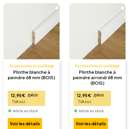
Accessoires et outillage
Accessoires et outillage
Plinthe blanche à
Plinthe blanche à
peindre 68 mm (BOIS)
peindre arrondi 68 mm
(BOIS)
/pièce
/pièce
12,95
€
12,95
€
Article en stock
Article en stock
Voir les détails
Voir les détails