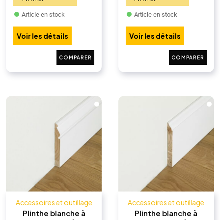
Article en stock
Article en stock
Voir les détails
Voir les détails
COMPARER
COMPARER
Accessoires et outillage
Accessoires et outillage
Plinthe blanche à
Plinthe blanche à