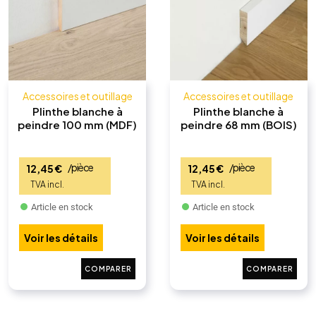
Accessoires et outillage
Accessoires et outillage
Plinthe blanche à
Plinthe blanche à
peindre 100 mm (MDF)
peindre 68 mm (BOIS)
/pièce
/pièce
12,45
€
12,45
€
Article en stock
Article en stock
Voir les détails
Voir les détails
COMPARER
COMPARER