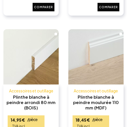
COMPARER
COMPARER
Accessoires et outillage
Accessoires et outillage
Plinthe blanche à
Plinthe blanche à
peindre arrondi 80 mm
peindre moulurée 110
(BOIS)
mm (MDF)
/pièce
/pièce
14,95
€
18,45
€