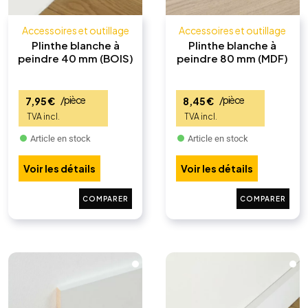
Accessoires et outillage
Accessoires et outillage
Plinthe blanche à
Plinthe blanche à
peindre 40 mm (BOIS)
peindre 80 mm (MDF)
/pièce
/pièce
7,95
€
8,45
€
Article en stock
Article en stock
Voir les détails
Voir les détails
COMPARER
COMPARER