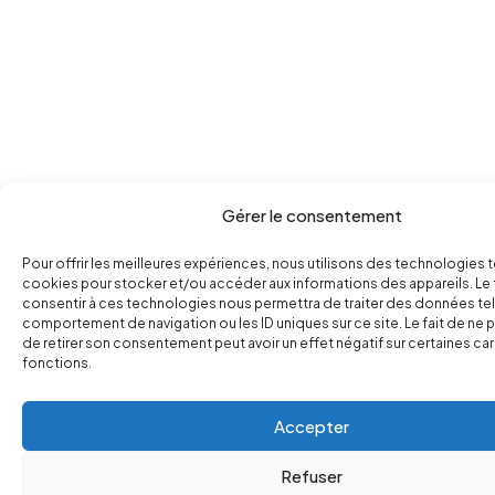
Gérer le consentement
Pour offrir les meilleures expériences, nous utilisons des technologies t
cookies pour stocker et/ou accéder aux informations des appareils. Le 
consentir à ces technologies nous permettra de traiter des données tel
comportement de navigation ou les ID uniques sur ce site. Le fait de ne 
de retirer son consentement peut avoir un effet négatif sur certaines ca
fonctions.
Accepter
Refuser