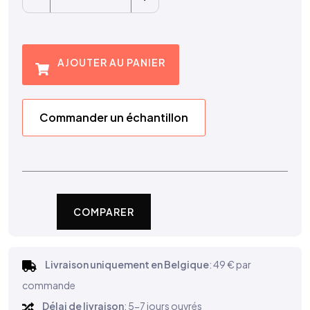
AJOUTER AU PANIER
Commander un échantillon
COMPARER
Livraison uniquement en Belgique
: 49 € par
commande
Délai de livraison
: 5-7 jours ouvrés