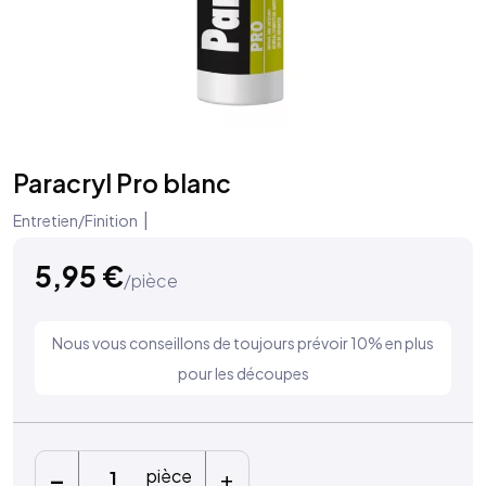
Paracryl Pro blanc
|
Entretien/Finition
5,95
€
/pièce
Nous vous conseillons de toujours prévoir 10% en plus
pour les découpes
-
+
pièce