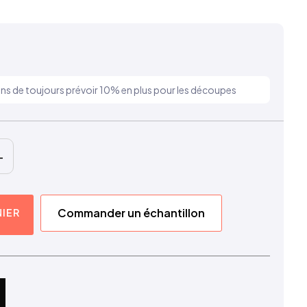
ns de toujours prévoir 10% en plus pour les découpes
+
Commander un échantillon
NIER