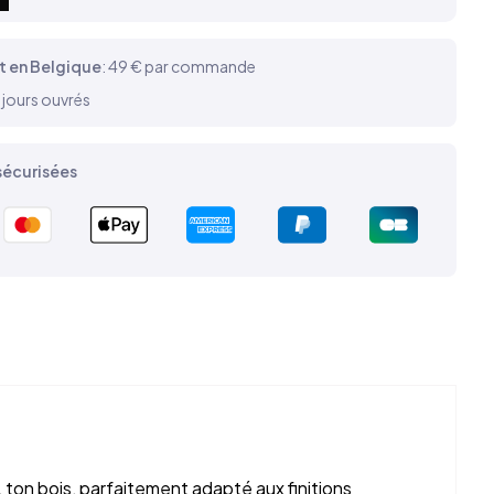
t en Belgique
: 49 € par commande
 jours ouvrés
écurisées
, ton bois, parfaitement adapté aux finitions