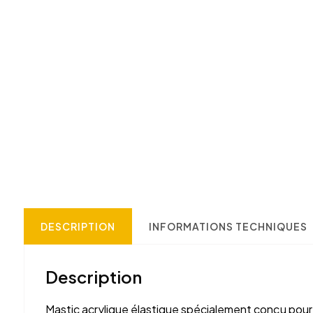
DESCRIPTION
INFORMATIONS TECHNIQUES
Description
Mastic acrylique élastique spécialement conçu pour le