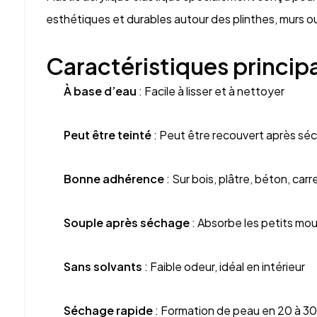
esthétiques et durables autour des plinthes, murs ou
Caractéristiques princip
À base d’eau
: Facile à lisser et à nettoyer
Peut être teinté
: Peut être recouvert après séch
Bonne adhérence
: Sur bois, plâtre, béton, carr
Souple après séchage
: Absorbe les petits mo
Sans solvants
: Faible odeur, idéal en intérieur
Séchage rapide
: Formation de peau en 20 à 30