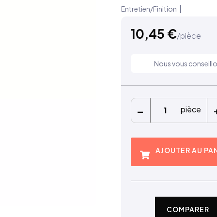
|
Entretien/Finition
10,45
€
/pièce
Nous vous conseillo
-
pièce
AJOUTER AU PA
COMPARER