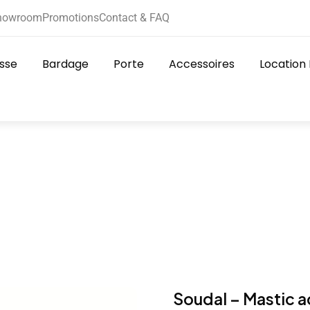
howroom
Promotions
Contact & FAQ
sse
Bardage
Porte
Accessoires
Location
Soudal – Mastic a