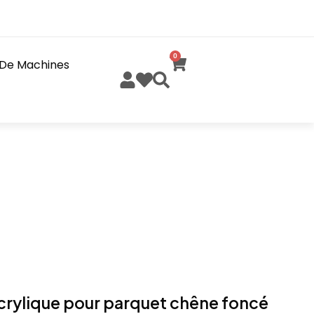
0
 De Machines
crylique pour parquet chêne foncé